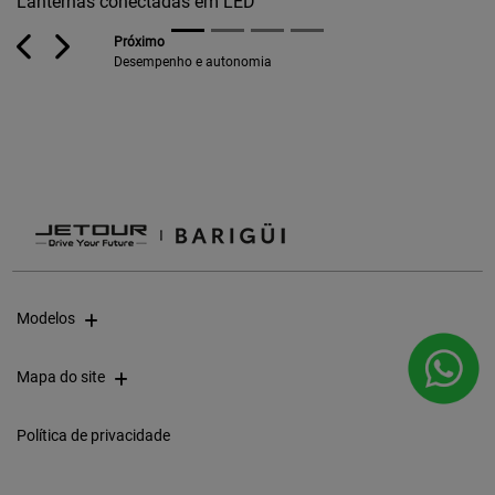
Lanternas conectadas em LED
Previous
Next
Próximo
Desempenho e autonomia
Modelos
Mapa do site
Política de privacidade