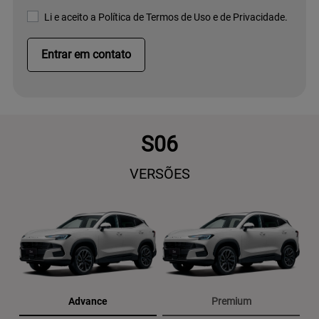
Li e aceito a
Política de Termos de Uso e de Privacidade.
Entrar em contato
S06
VERSÕES
Advance
Premium