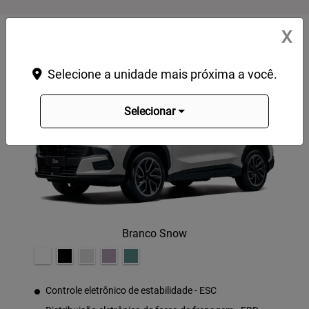
X
Advance
Selecione a unidade mais próxima a você.
Selecionar
Branco Snow
Controle eletrônico de estabilidade - ESC