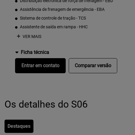
Distribuição eletrônica de força de frenagem - EBD
Assistência de frenagem de emergência - EBA
Sistema de controle de tração - TCS
Assistente de saída em rampa - HHC
VER MAIS
Ficha técnica
Entrar em contato
Comparar versão
Os detalhes do S06
Destaques