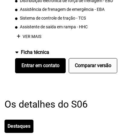
Distribuição eletrônica de força de frenagem - EBD
Assistência de frenagem de emergência - EBA
Sistema de controle de tração - TCS
Assistente de saída em rampa - HHC
VER MAIS
Ficha técnica
Entrar em contato
Comparar versão
Os detalhes do S06
Destaques