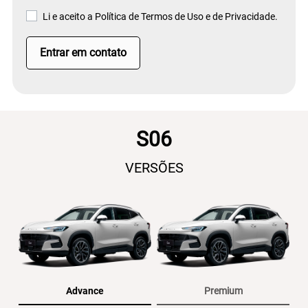
Li e aceito a
Política de Termos de Uso e de Privacidade.
Entrar em contato
S06
VERSÕES
Advance
Premium