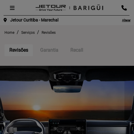
Jetour Curitiba - Marechal
Alterar
Home
Serviços
Revisões
Revisões
Garantia
Recall