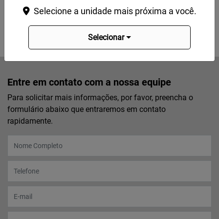
sejam realizadas na rede de concessionárias autorizadas,
Selecione a unidade mais próxima a você.
onde técnicos certificados e peças genuínas asseguram a
melhor experiência para você e para o seu veículo.
Selecionar
Entre em contato com a nossa equipe
Para solicitar mais informações, por favor, preencha o
formulário abaixo que entraremos em contato
rapidamente.