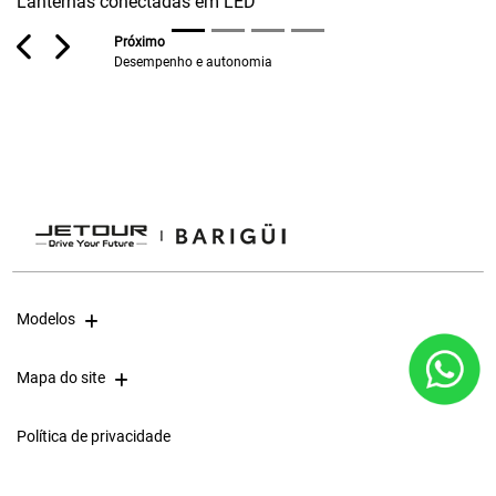
Lanternas conectadas em LED
Previous
Next
Modelos
Mapa do site
Política de privacidade