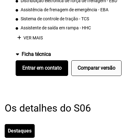
Distribuição eletrônica de força de frenagem - EBD
Assistência de frenagem de emergência - EBA
Sistema de controle de tração - TCS
Assistente de saída em rampa - HHC
VER MAIS
Ficha técnica
Entrar em contato
Comparar versão
Os detalhes do S06
Destaques