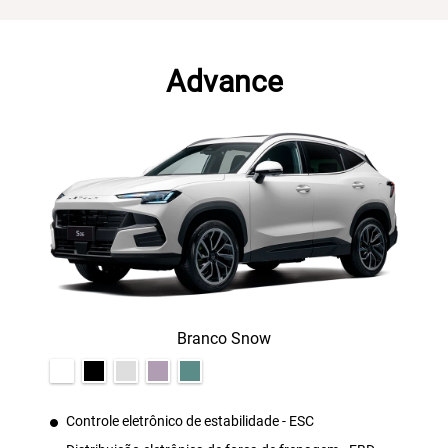
Advance
Branco Snow
Controle eletrônico de estabilidade - ESC