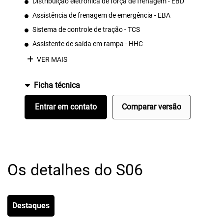
Distribuição eletrônica de força de frenagem - EBD
Assistência de frenagem de emergência - EBA
Sistema de controle de tração - TCS
Assistente de saída em rampa - HHC
VER MAIS
Ficha técnica
Entrar em contato
Comparar versão
Os detalhes do S06
Destaques