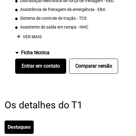
Distribuição eletrônica de força de frenagem - EBD
Assistência de frenagem de emergência - EBA
Sistema de controle de tração - TCS
Assistente de saída em rampa - HHC
VER MAIS
Ficha técnica
Entrar em contato
Comparar versão
Os detalhes do T1
Destaques