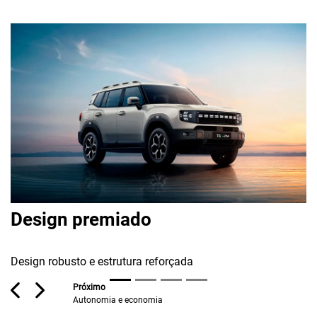
Autonomia e economia
Alternância inteligente entre 6+ modos
Alta capacidade de transposição em dife
a
terreno
Previous
Next