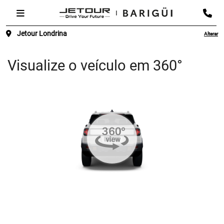
Jetour Londrina
Alterar
Visualize o veículo em 360°