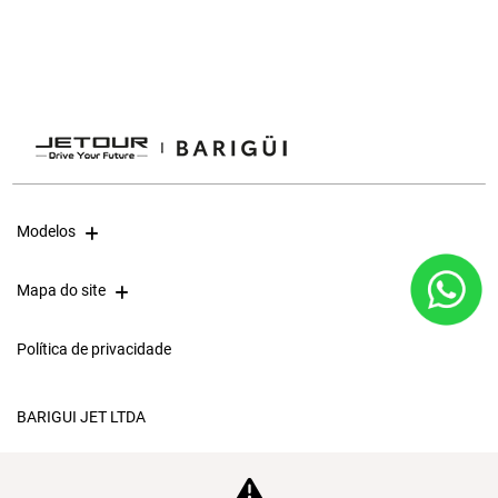
Modelos
Mapa do site
Política de privacidade
BARIGUI JET LTDA
CNPJ: 05.796.221/0004-84