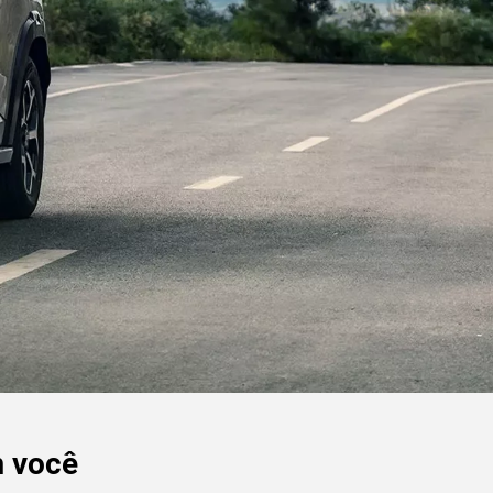
m você