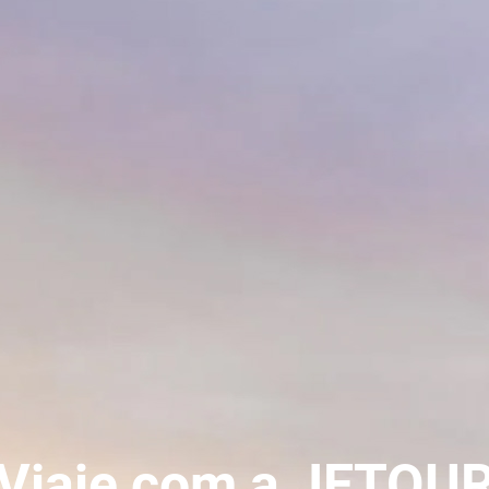
Viaje com a JETOU