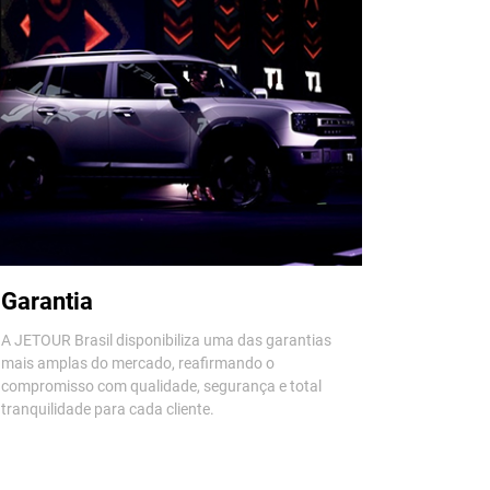
Garantia
A JETOUR Brasil disponibiliza uma das garantias
mais amplas do mercado, reafirmando o
compromisso com qualidade, segurança e total
tranquilidade para cada cliente.