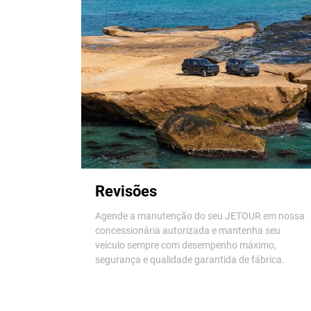
Revisões
Agende a manutenção do seu JETOUR em nossa
concessionária autorizada e mantenha seu
veículo sempre com desempenho máximo,
segurança e qualidade garantida de fábrica.