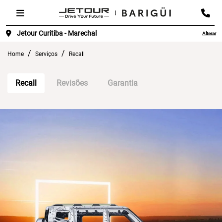
Jetour Curitiba - Marechal
Alterar
Home
Serviços
Recall
Recall
Revisões
Garantia