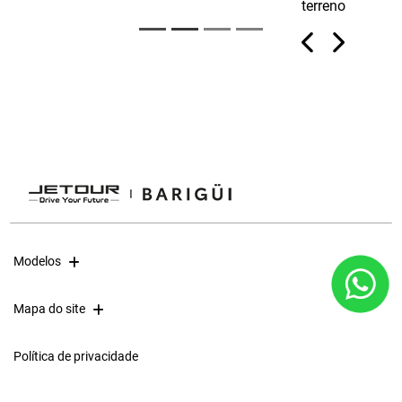
terreno
Previous
Next
Próximo
Robustez e força
Modelos
Mapa do site
Política de privacidade