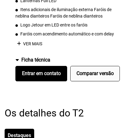
Lanternas Full LED
Itens adicionais de iluminação externa Faróis de
neblina dianteiros Faróis de neblina dianteiros
Logo Jetour em LED entre os faróis
Faróis com acendimento automático e com delay
VER MAIS
Ficha técnica
Entrar em contato
Comparar versão
Os detalhes do T2
Destaques