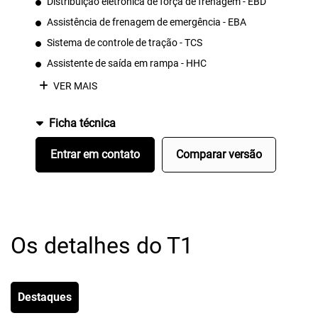
Distribuição eletrônica de força de frenagem - EBD
Assistência de frenagem de emergência - EBA
Sistema de controle de tração - TCS
Assistente de saída em rampa - HHC
VER MAIS
Ficha técnica
Entrar em contato
Comparar versão
Os detalhes do T1
Destaques